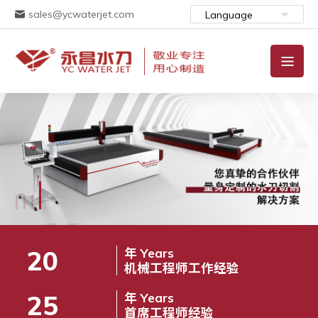
sales@ycwaterjet.com
Language
20
年 Years
机械工程师工作经验
25
年 Years
首席工程师经验