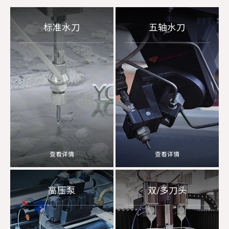
标准水刀
五轴水刀
查看详情
查看详情
高压泵
双/多刀头